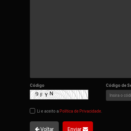
Código
Código de S
Li e aceito a
Política de Privacidade
.
Voltar
Enviar