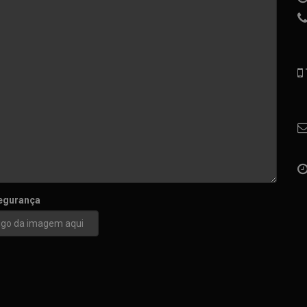
egurança