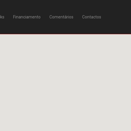
cks
Financiamento
Comentários
Contactos