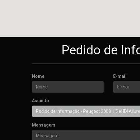
Pedido de Inf
Nome
E-mail
Assunto
Mensagem