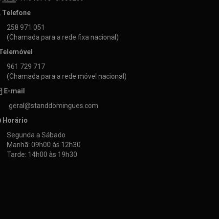
Telefone
258 971 051
(Chamada para a rede fixa nacional)
Telemóvel
961 729 717
(Chamada para a rede móvel nacional)
E-mail
geral@standdomingues.com
Horário
Segunda a Sábado
Manhã: 09h00 às 12h30
Tarde: 14h00 às 19h30