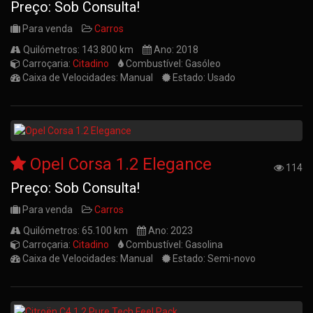
Preço: Sob Consulta!
Para venda
Carros
Quilómetros: 143.800 km
Ano: 2018
Carroçaria:
Citadino
Combustível: Gasóleo
Caixa de Velocidades: Manual
Estado: Usado
Opel Corsa 1.2 Elegance
114
Preço: Sob Consulta!
Para venda
Carros
Quilómetros: 65.100 km
Ano: 2023
Carroçaria:
Citadino
Combustível: Gasolina
Caixa de Velocidades: Manual
Estado: Semi-novo