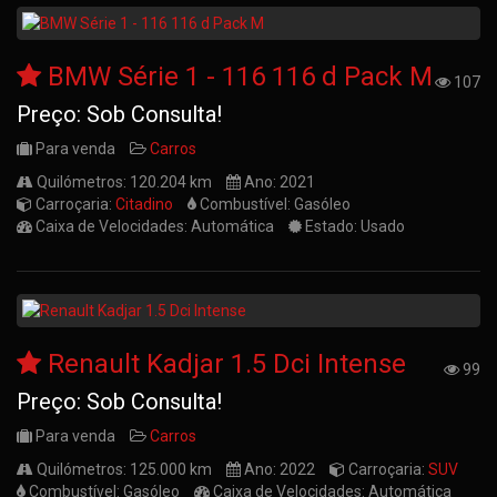
BMW Série 1 - 116 116 d Pack M
107
Preço: Sob Consulta!
Para venda
Carros
Quilómetros: 120.204 km
Ano: 2021
Carroçaria:
Citadino
Combustível: Gasóleo
Caixa de Velocidades: Automática
Estado: Usado
Renault Kadjar 1.5 Dci Intense
99
Preço: Sob Consulta!
Para venda
Carros
Quilómetros: 125.000 km
Ano: 2022
Carroçaria:
SUV
Combustível: Gasóleo
Caixa de Velocidades: Automática