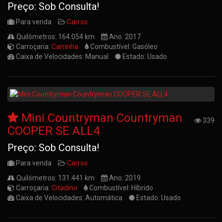
Preço: Sob Consulta!
Para venda
Carros
Quilómetros: 164.054 km
Ano: 2017
Carroçaria:
Carrinha
Combustível: Gasóleo
Caixa de Velocidades: Manual
Estado: Usado
Mini Countryman Countryman
339
COOPER SE ALL4
Preço: Sob Consulta!
Para venda
Carros
Quilómetros: 131.441 km
Ano: 2019
Carroçaria:
Citadino
Combustível: Híbrido
Caixa de Velocidades: Automática
Estado: Usado