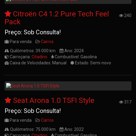
Citroën C4 1.2 Pure Tech Feel
240
Pack
Preço: Sob Consulta!
Para venda
Carros
Quilómetros: 39.000 km
Ano: 2024
Carroçaria:
Citadino
Combustível: Gasolina
Caixa de Velocidades: Manual
Estado: Semi-novo
Seat Arona 1.0 TSFI Style
317
Preço: Sob Consulta!
Para venda
Carros
Quilómetros: 75.000 km
Ano: 2022
Carroçaria:
Citadino
Combustível: Gasolina