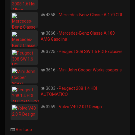
4358 -
Mercedes-Benz Classe A 170 CDI
3866 -
Mercedes-Benz Classe A 180
AMG Gasolina
3725 -
Peugeot 308 SW 1.6 HDI Exclusive
3616 -
Mini John Cooper Works cooper s
3603 -
Peugeot 208 1.4 HDI
AUTOMATICO
3259 -
Volvo V40 2.0 R Design
Ver tudo