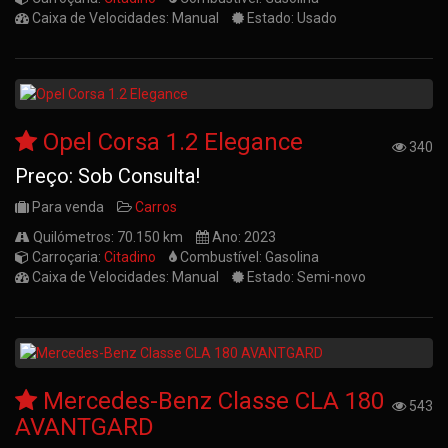
Caixa de Velocidades: Manual
Estado: Usado
Opel Corsa 1.2 Elegance
340
Preço: Sob Consulta!
Para venda
Carros
Quilómetros: 70.150 km
Ano: 2023
Carroçaria:
Citadino
Combustível: Gasolina
Caixa de Velocidades: Manual
Estado: Semi-novo
Mercedes-Benz Classe CLA 180
543
AVANTGARD