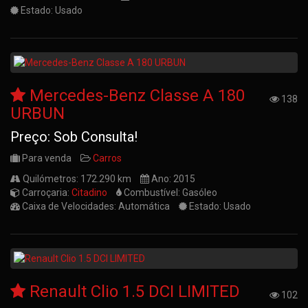
Estado: Usado
Mercedes-Benz Classe A 180
138
URBUN
Preço: Sob Consulta!
Para venda
Carros
Quilómetros: 172.290 km
Ano: 2015
Carroçaria:
Citadino
Combustível: Gasóleo
Caixa de Velocidades: Automática
Estado: Usado
Renault Clio 1.5 DCI LIMITED
102