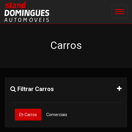
Carros
Filtrar Carros
Carros
Comerciais