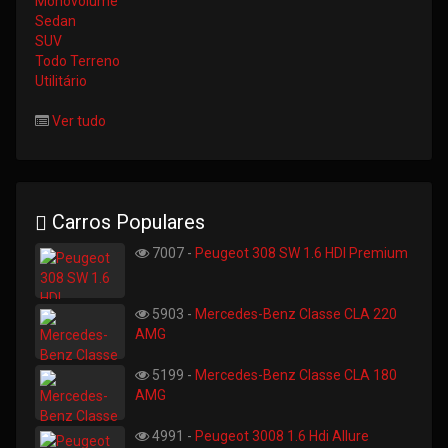
Monovolume
Sedan
SUV
Todo Terreno
Utilitário
Ver tudo
Carros Populares
7007 -
Peugeot 308 SW 1.6 HDI Premium
5903 -
Mercedes-Benz Classe CLA 220
AMG
5199 -
Mercedes-Benz Classe CLA 180
AMG
4991 -
Peugeot 3008 1.6 Hdi Allure