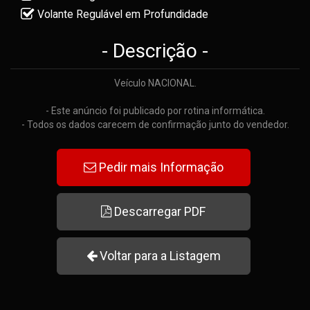
Volante Regulável em Profundidade
- Descrição -
Veículo NACIONAL.
- Este anúncio foi publicado por rotina informática.
- Todos os dados carecem de confirmação junto do vendedor.
Pedir mais Informação
Descarregar PDF
Voltar para a Listagem