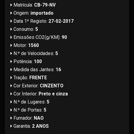
Matrícula:
CB-79-NV
Origem:
importado
Data 1º Registo:
27-02-2017
Consumo:
5
Emissões CO2(g/KM):
90
Motor:
1560
N.º de Velocidades:
5
Potência:
100
Medida das Jantes:
16
Tração:
FRENTE
Cor Exterior:
CINZENTO
Cor Interior:
Preto e cinza
N.º de Lugares:
5
N.º de Portas:
5
Fumador:
NAO
Garantia:
2 ANOS