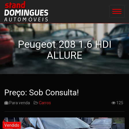
Peugeot 208 1.6 HDI
ALLURE
Preço: Sob Consulta!
Para venda
Carros
125