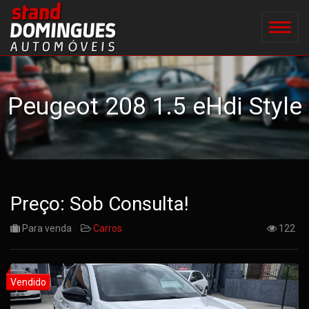
Peugeot 208 1.5 eHdi Style
Preço: Sob Consulta!
Para venda
Carros
122